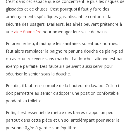
C’est dans cet espace que se concentrent le plus les risques de
glissades et de chutes. C’est pourquoi il faut y faire des
aménagements spécifiques garantissant le confort et la
sécurité des usagers. D’ailleurs, les aînés peuvent prétendre à
une
aide financière
pour aménager leur salle de bains.
En premier lieu, il faut que les sanitaires soient aux normes. Il
faut alors remplacer la baignoire par une douche de plain-pied
ou avec un receveur sans marche. La douche italienne est par
exemple parfaite. Des fauteuils peuvent aussi servir pour
sécuriser le senior sous la douche.
Ensuite, il faut tenir compte de la hauteur du lavabo. Celle-ci
doit permettre au senior d’adopter une position confortable
pendant sa toilette.
Enfin, il est essentiel de mettre des barres d’appui un peu
partout dans cette pièce et un sol antidérapant pour aider la
personne âgée à garder son équilibre.