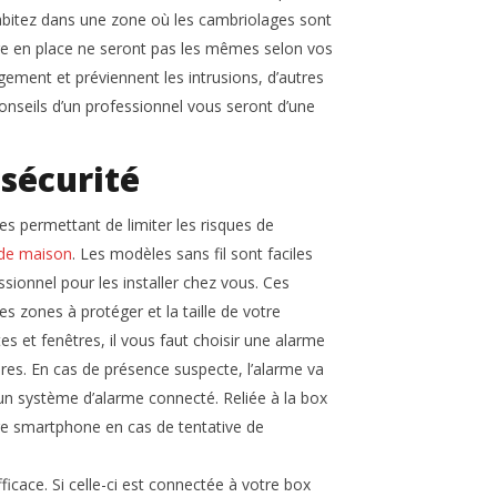
habitez dans une zone où les cambriolages sont
re en place ne seront pas les mêmes selon vos
ogement et préviennent les intrusions, d’autres
s conseils d’un professionnel vous seront d’une
 sécurité
ces permettant de limiter les risques de
 de maison
. Les modèles sans fil sont faciles
essionnel pour les installer chez vous. Ces
es zones à protéger et la taille de votre
s et fenêtres, il vous faut choisir une alarme
ures. En cas de présence suspecte, l’alarme va
un système d’alarme connecté. Reliée à la box
re smartphone en cas de tentative de
icace. Si celle-ci est connectée à votre box