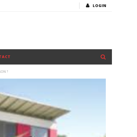
LOGIN
TACT
SON ?