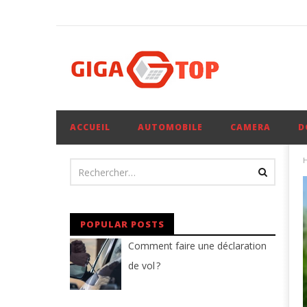
ACCUEIL
AUTOMOBILE
CAMERA
D
POPULAR POSTS
Comment faire une déclaration
de vol ?