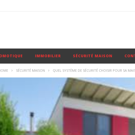
OMOTIQUE
IMMOBILIER
SÉCURITÉ MAISON
CON
HOME
SÉCURITÉ MAISON
QUEL SYSTÈME DE SÉCURITÉ CHOISIR POUR SA MAI