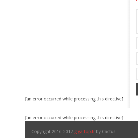
[an error occurred while processing this directive]
[an error occurred while processing this directive]
Copyright 2016-2017
giga-top.fr
by Cactus