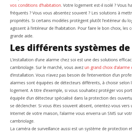
vos conditions d’habitation
. Votre logement est-il isolé ? Vous 
fréquents ? Vous vous absentez souvent ? Les solutions à mett
propriétés. Si certains modèles protègent plutôt l’extérieur du l
agissent à l’intérieur de l’habitation. Pour faire le bon choix, le
grande aide.
Les différents systèmes de
L’installation d’une alarme chez soi est une des solutions effica
cambriolage. Sur le marché, vous avez
un grand choix d’alarme
d’installation. Vous n’avez pas besoin de l’intervention d’un prof
alarmes sont équipées de détecteurs différents, à choisir selon l
logement. A titre d’exemple, si vous souhaitez protéger vos porte
équipée d’un détecteur spécialisé dans la protection des ouvert
se déclencher. Si vous êtes souvent absent, orientez-vous vers 
Internet de votre maison, l’alarme vous enverra un SMS sur vot
cambriolage.
La caméra de surveillance aussi est un système de protection eff