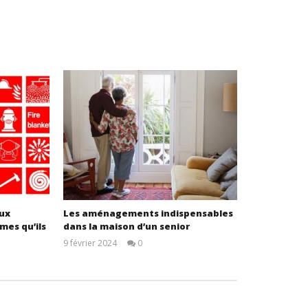
ux
Les aménagements indispensables
mes qu’ils
dans la maison d’un senior
9 février 2024
0
admin