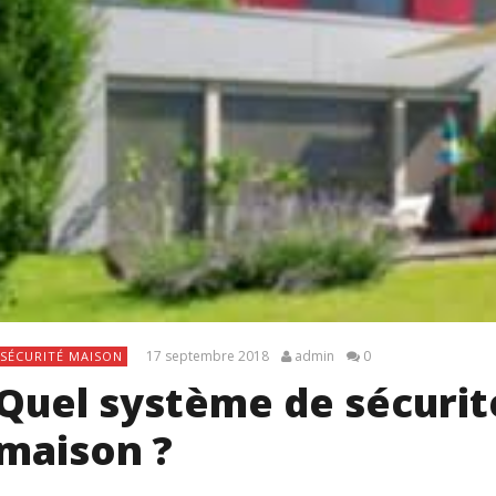
17 septembre 2018
admin
0
SÉCURITÉ MAISON
Quel système de sécurité
maison ?